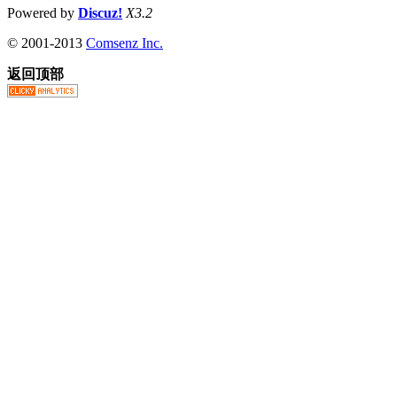
Powered by
Discuz!
X3.2
© 2001-2013
Comsenz Inc.
返回顶部