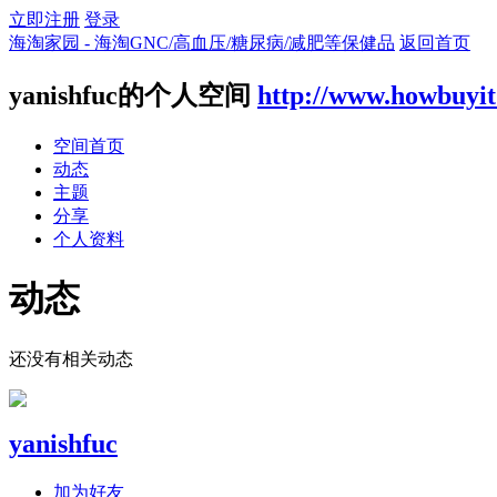
立即注册
登录
海淘家园 - 海淘GNC/高血压/糖尿病/减肥等保健品
返回首页
yanishfuc的个人空间
http://www.howbuyi
空间首页
动态
主题
分享
个人资料
动态
还没有相关动态
yanishfuc
加为好友