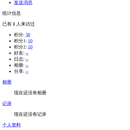
发送消息
统计信息
已有
1
人来访过
积分:
30
积分1:
10
积分2:
10
好友:
--
日志:
--
相册:
--
分享:
--
相册
现在还没有相册
记录
现在还没有记录
个人资料