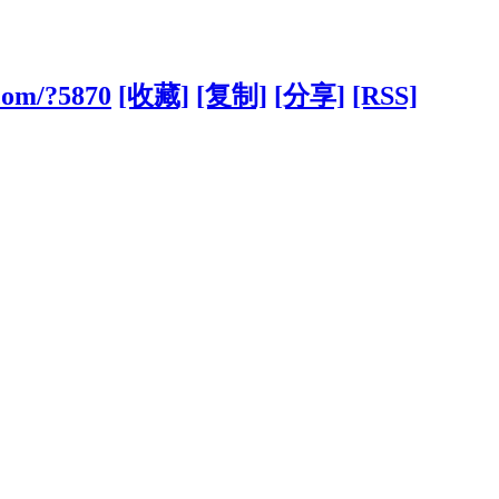
com/?5870
[收藏]
[复制]
[分享]
[RSS]