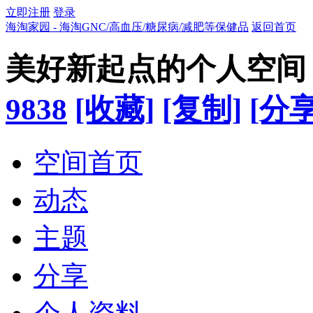
立即注册
登录
海淘家园 - 海淘GNC/高血压/糖尿病/减肥等保健品
返回首页
美好新起点的个人空间
9838
[收藏]
[复制]
[分享
空间首页
动态
主题
分享