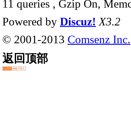
11 queries , Gzip On, Mem
Powered by
Discuz!
X3.2
© 2001-2013
Comsenz Inc.
返回顶部