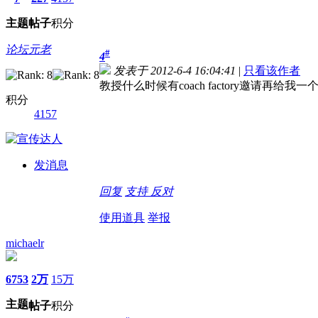
主题
帖子
积分
论坛元老
#
4
发表于 2012-6-4 16:04:41
|
只看该作者
教授什么时候有coach factory邀请再给我
积分
4157
发消息
回复
支持
反对
使用道具
举报
michaelr
6753
2万
15万
主题
帖子
积分