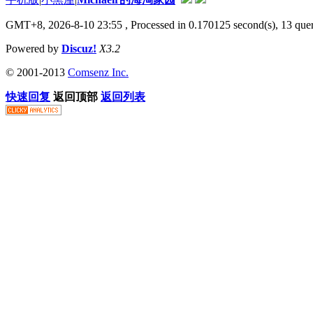
GMT+8, 2026-8-10 23:55
, Processed in 0.170125 second(s), 13 qu
Powered by
Discuz!
X3.2
© 2001-2013
Comsenz Inc.
快速回复
返回顶部
返回列表