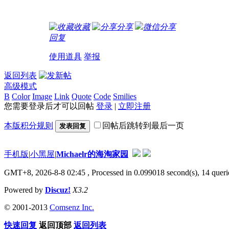
收藏
分享
微信分享
回复
使用道具
举报
返回列表
高级模式
B
Color
Image
Link
Quote
Code
Smilies
您需要登录后才可以回帖
登录
|
立即注册
本版积分规则
回帖后跳转到最后一页
发表回复
手机版
|
小黑屋
|
Michaelr的海淘家园
GMT+8, 2026-8-8 02:45
, Processed in 0.099018 second(s), 14 que
Powered by
Discuz!
X3.2
© 2001-2013
Comsenz Inc.
快速回复
返回顶部
返回列表