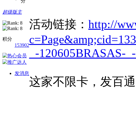
分
超级版主
活动链接：
http://www
c=Page&amp;cid=133
积分
153902
_-120605BRASAS-_-
发消息
这家不限卡，发百通