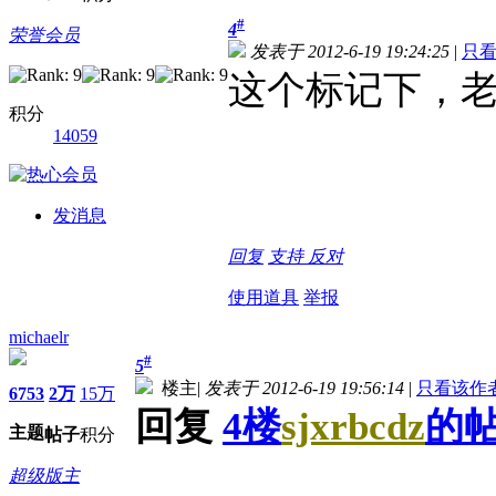
#
4
荣誉会员
发表于 2012-6-19 19:24:25
|
只
这个标记下，
积分
14059
发消息
回复
支持
反对
使用道具
举报
michaelr
#
5
楼主
|
发表于 2012-6-19 19:56:14
|
只看该作
6753
2万
15万
回复
4楼
sjxrbcdz
的
主题
帖子
积分
超级版主