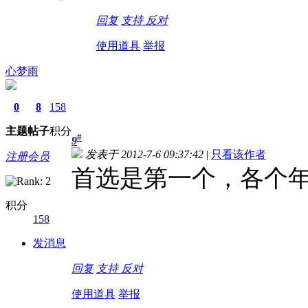
回复
支持
反对
使用道具
举报
心梦雨
0
8
158
主题
帖子
积分
#
9
发表于 2012-7-6 09:37:42
|
只看该作者
注册会员
首选是第一个，各个
积分
158
发消息
回复
支持
反对
使用道具
举报