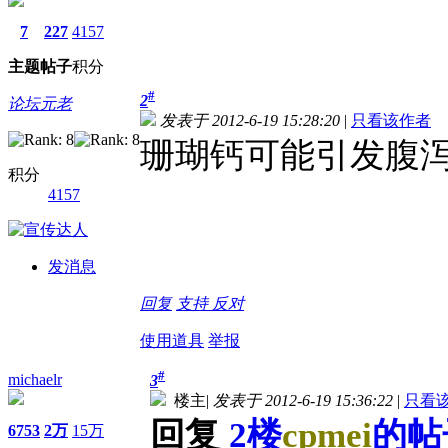
7
227
4157
主题
帖子
积分
#
2
论坛元老
发表于 2012-6-19 15:28:20
|
只看该作者
珊瑚钙可能引发腹泻
积分
4157
发消息
回复
支持
反对
使用道具
举报
#
michaelr
3
楼主
|
发表于 2012-6-19 15:36:22
|
只看
回复
2楼
cpmei
的帖
6753
2万
15万