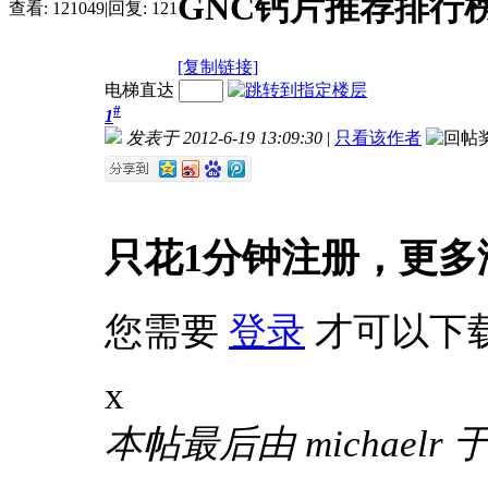
GNC钙片推荐排行
查看:
121049
|
回复:
121
[复制链接]
电梯直达
#
1
发表于 2012-6-19 13:09:30
|
只看该作者
只花1分钟注册，更多
您需要
登录
才可以下
x
本帖最后由 michaelr 于 