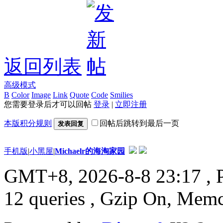
返回列表
高级模式
B
Color
Image
Link
Quote
Code
Smilies
您需要登录后才可以回帖
登录
|
立即注册
本版积分规则
回帖后跳转到最后一页
发表回复
手机版
|
小黑屋
|
Michaelr的海淘家园
GMT+8, 2026-8-8 23:17
, 
12 queries , Gzip On, Mem