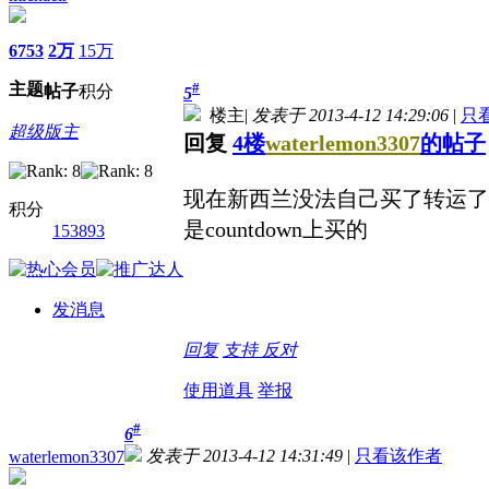
6753
2万
15万
主题
#
帖子
积分
5
楼主
|
发表于 2013-4-12 14:29:06
|
只
超级版主
回复
4楼
waterlemon3307
的帖子
现在新西兰没法自己买了转运了
积分
是countdown上买的
153893
发消息
回复
支持
反对
使用道具
举报
#
6
发表于 2013-4-12 14:31:49
|
只看该作者
waterlemon3307