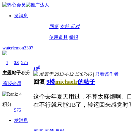
发消息
回复
支持
反对
使用道具
举报
waterlemon3307
1
33
575
#
10
主题
帖子
积分
发表于 2013-4-12 15:07:46
|
只看该作者
回复
9楼
michaelr
的帖子
高级会员
这个去年夏天用过，不算太麻烦啊。
在不行就只能TB了，转运回来感觉时
积分
575
发消息