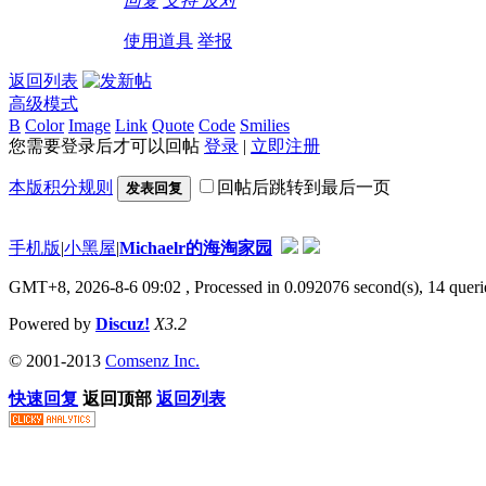
回复
支持
反对
使用道具
举报
返回列表
高级模式
B
Color
Image
Link
Quote
Code
Smilies
您需要登录后才可以回帖
登录
|
立即注册
本版积分规则
回帖后跳转到最后一页
发表回复
手机版
|
小黑屋
|
Michaelr的海淘家园
GMT+8, 2026-8-6 09:02
, Processed in 0.092076 second(s), 14 que
Powered by
Discuz!
X3.2
© 2001-2013
Comsenz Inc.
快速回复
返回顶部
返回列表