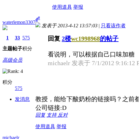
使用道具
举报
#
4
waterlemon3307
发表于 2013-4-12 13:57:03
|
只看该作者
1
33
575
回复
2楼
wc1998968
的帖子
主题
帖子
积分
看说明，可以根据自己口味加糖
高级会员
michaelr 发表于 7/1/2012 9:16:12
积分
575
教授，能给下酸奶粉的链接吗？之前
发消息
公司链接:D
回复
支持
反对
使用道具
举报
michaelr