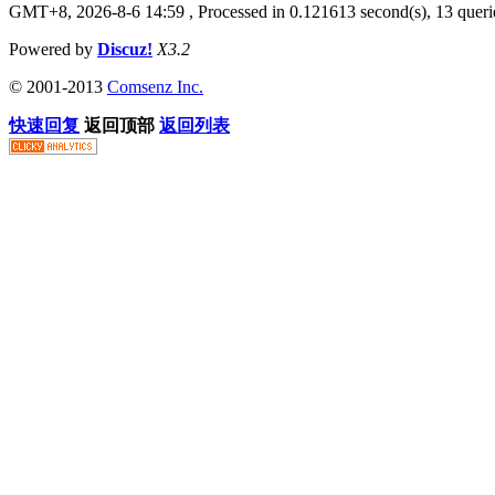
GMT+8, 2026-8-6 14:59
, Processed in 0.121613 second(s), 13 que
Powered by
Discuz!
X3.2
© 2001-2013
Comsenz Inc.
快速回复
返回顶部
返回列表