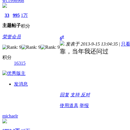
wc1998968
33
995
1万
主题
帖子
积分
荣誉会员
#
6
发表于 2013-9-15 13:04:35
|
只
靠，当年我还问过
积分
16315
发消息
回复
支持
反对
使用道具
举报
michaelr