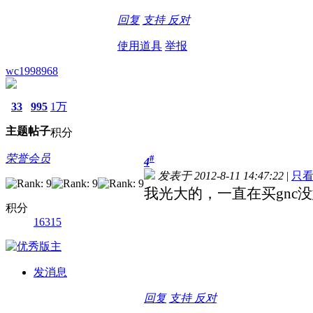
回复
支持
反对
使用道具
举报
wc1998968
33
995
1万
主题
帖子
积分
荣誉会员
#
4
发表于 2012-8-11 14:47:22
|
只
我光大的，一直在买gnc
积分
16315
发消息
回复
支持
反对