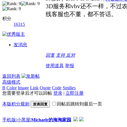
3D服务和vbv还不一样，不
线客服也不董，都不答话。
积分
16315
发消息
回复
支持
反对
使用道具
举报
返回列表
高级模式
B
Color
Image
Link
Quote
Code
Smilies
您需要登录后才可以回帖
登录
|
立即注册
本版积分规则
回帖后跳转到最后一页
发表回复
手机版
|
小黑屋
|
Michaelr的海淘家园