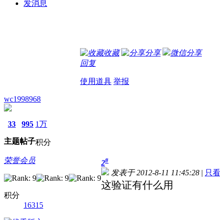
发消息
收藏
分享
微信分享
回复
使用道具
举报
wc1998968
33
995
1万
主题
帖子
积分
荣誉会员
#
2
发表于 2012-8-11 11:45:28
|
只
这验证有什么用
积分
16315