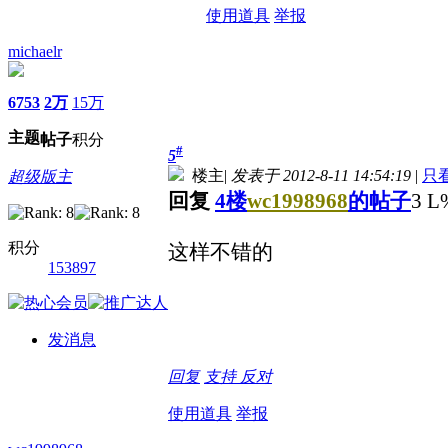
使用道具
举报
michaelr
6753
2万
15万
主题
帖子
积分
#
5
楼主
|
发表于 2012-8-11 14:54:19
|
只
超级版主
回复
4楼
wc1998968
的帖子
3 L%
积分
这样不错的
153897
发消息
回复
支持
反对
使用道具
举报