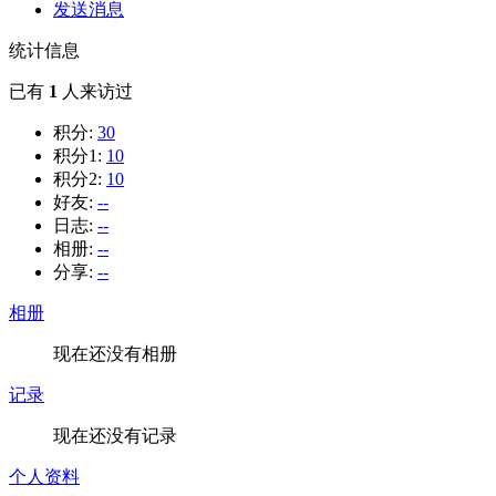
发送消息
统计信息
已有
1
人来访过
积分:
30
积分1:
10
积分2:
10
好友:
--
日志:
--
相册:
--
分享:
--
相册
现在还没有相册
记录
现在还没有记录
个人资料