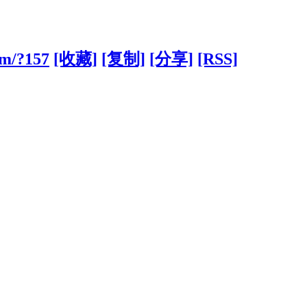
om/?157
[收藏]
[复制]
[分享]
[RSS]