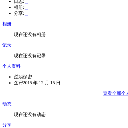
日志:
--
相册:
--
分享:
--
相册
现在还没有相册
记录
现在还没有记录
个人资料
性别
保密
生日
2015 年 12 月 15 日
查看全部个
动态
现在还没有动态
分享