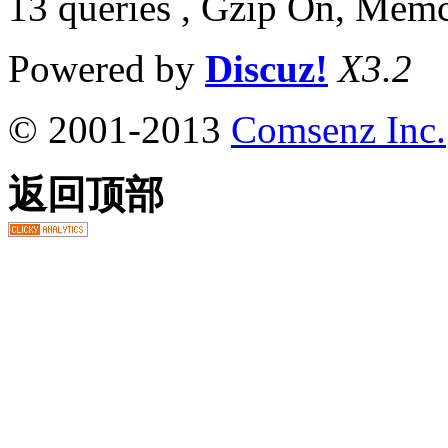
13 queries , Gzip On, Mem
Powered by
Discuz!
X3.2
© 2001-2013
Comsenz Inc.
返回顶部