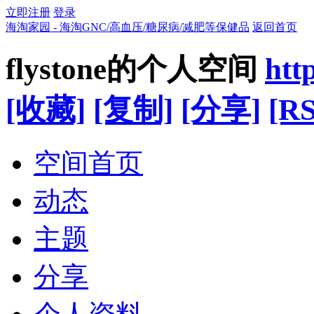
立即注册
登录
海淘家园 - 海淘GNC/高血压/糖尿病/减肥等保健品
返回首页
flystone的个人空间
htt
[收藏]
[复制]
[分享]
[RS
空间首页
动态
主题
分享