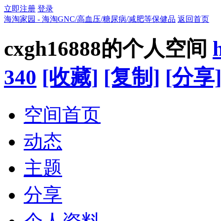
立即注册
登录
海淘家园 - 海淘GNC/高血压/糖尿病/减肥等保健品
返回首页
cxgh16888的个人空间
340
[收藏]
[复制]
[分享
空间首页
动态
主题
分享