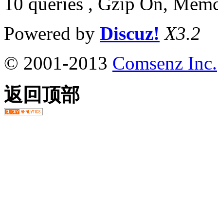
10 queries , Gzip On, Mem
Powered by
Discuz!
X3.2
© 2001-2013
Comsenz Inc.
返回顶部