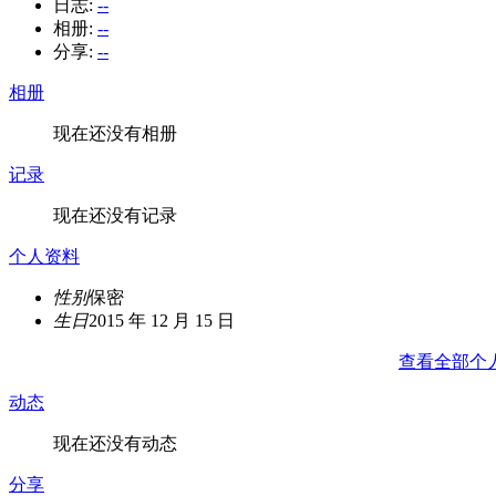
日志:
--
相册:
--
分享:
--
相册
现在还没有相册
记录
现在还没有记录
个人资料
性别
保密
生日
2015 年 12 月 15 日
查看全部个
动态
现在还没有动态
分享