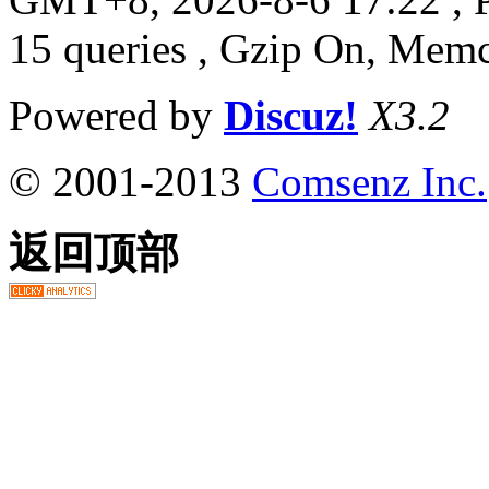
15 queries , Gzip On, Mem
Powered by
Discuz!
X3.2
© 2001-2013
Comsenz Inc.
返回顶部