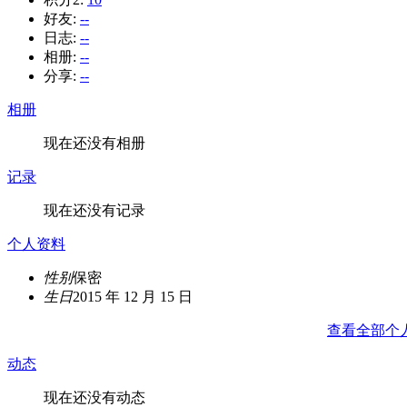
好友:
--
日志:
--
相册:
--
分享:
--
相册
现在还没有相册
记录
现在还没有记录
个人资料
性别
保密
生日
2015 年 12 月 15 日
查看全部个
动态
现在还没有动态