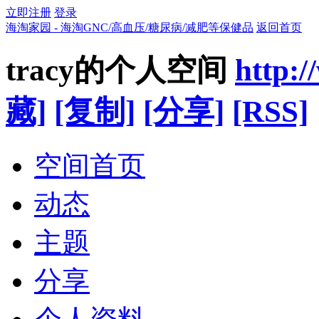
立即注册
登录
海淘家园 - 海淘GNC/高血压/糖尿病/减肥等保健品
返回首页
tracy的个人空间
http:
藏]
[复制]
[分享]
[RSS]
空间首页
动态
主题
分享