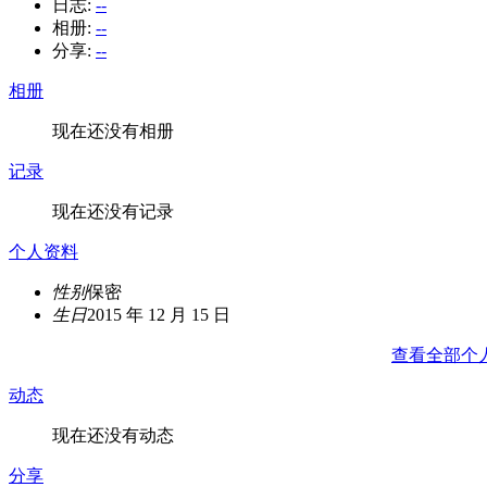
日志:
--
相册:
--
分享:
--
相册
现在还没有相册
记录
现在还没有记录
个人资料
性别
保密
生日
2015 年 12 月 15 日
查看全部个
动态
现在还没有动态
分享