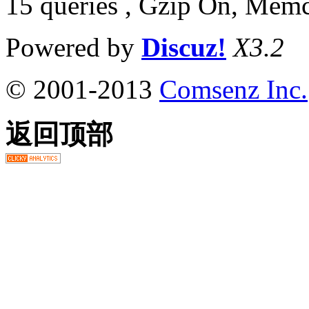
15 queries , Gzip On, Mem
Powered by
Discuz!
X3.2
© 2001-2013
Comsenz Inc.
返回顶部