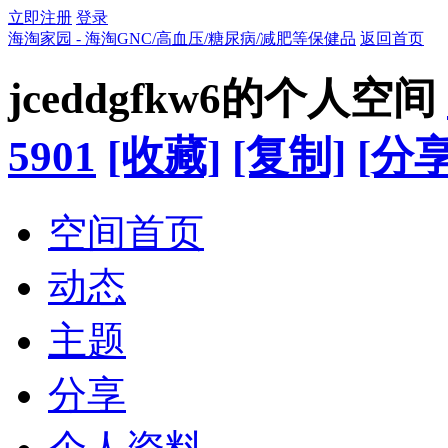
立即注册
登录
海淘家园 - 海淘GNC/高血压/糖尿病/减肥等保健品
返回首页
jceddgfkw6的个人空间
5901
[收藏]
[复制]
[分享
空间首页
动态
主题
分享