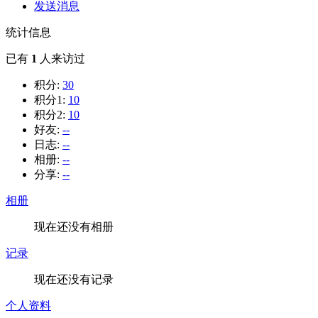
发送消息
统计信息
已有
1
人来访过
积分:
30
积分1:
10
积分2:
10
好友:
--
日志:
--
相册:
--
分享:
--
相册
现在还没有相册
记录
现在还没有记录
个人资料