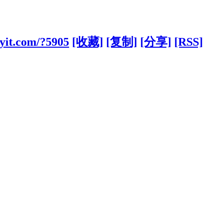
yit.com/?5905
[收藏]
[复制]
[分享]
[RSS]