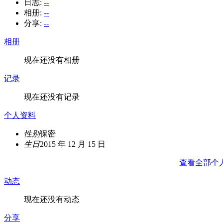
日志:
--
相册:
--
分享:
--
相册
现在还没有相册
记录
现在还没有记录
个人资料
性别
保密
生日
2015 年 12 月 15 日
查看全部个
动态
现在还没有动态
分享