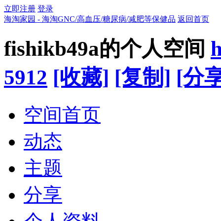
立即注册
登录
海淘家园 - 海淘GNC/高血压/糖尿病/减肥等保健品
返回首页
fishikb49a的个人空间
h
5912
[收藏]
[复制]
[分享
空间首页
动态
主题
分享