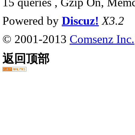
15 queries , Gzip On, Mem
Powered by
Discuz!
X3.2
© 2001-2013
Comsenz Inc.
返回顶部