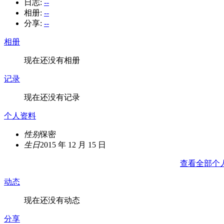
日志:
--
相册:
--
分享:
--
相册
现在还没有相册
记录
现在还没有记录
个人资料
性别
保密
生日
2015 年 12 月 15 日
查看全部个
动态
现在还没有动态
分享