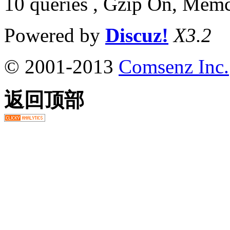
10 queries , Gzip On, Mem
Powered by
Discuz!
X3.2
© 2001-2013
Comsenz Inc.
返回顶部