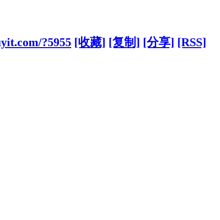
yit.com/?5955
[收藏]
[复制]
[分享]
[RSS]