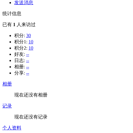
发送消息
统计信息
已有
1
人来访过
积分:
30
积分1:
10
积分2:
10
好友:
--
日志:
--
相册:
--
分享:
--
相册
现在还没有相册
记录
现在还没有记录
个人资料