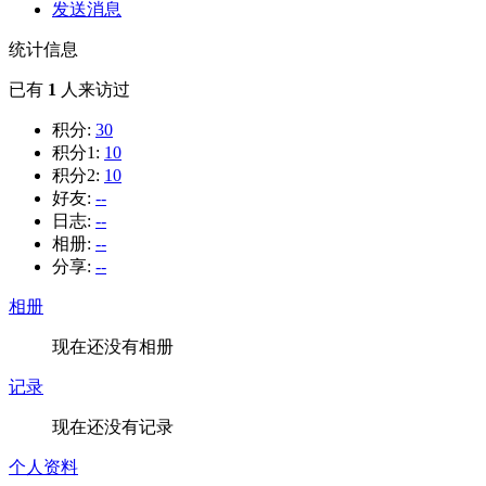
发送消息
统计信息
已有
1
人来访过
积分:
30
积分1:
10
积分2:
10
好友:
--
日志:
--
相册:
--
分享:
--
相册
现在还没有相册
记录
现在还没有记录
个人资料