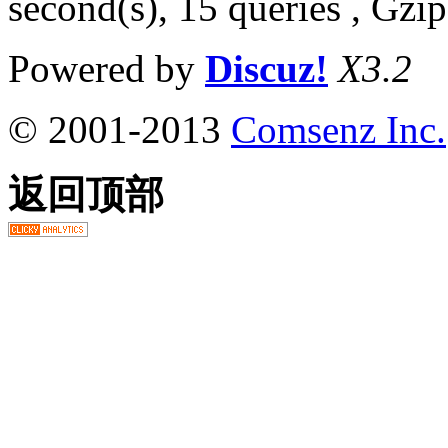
second(s), 15 queries , Gz
Powered by
Discuz!
X3.2
© 2001-2013
Comsenz Inc.
返回顶部