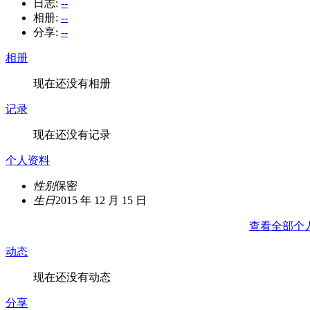
日志:
--
相册:
--
分享:
--
相册
现在还没有相册
记录
现在还没有记录
个人资料
性别
保密
生日
2015 年 12 月 15 日
查看全部个
动态
现在还没有动态
分享