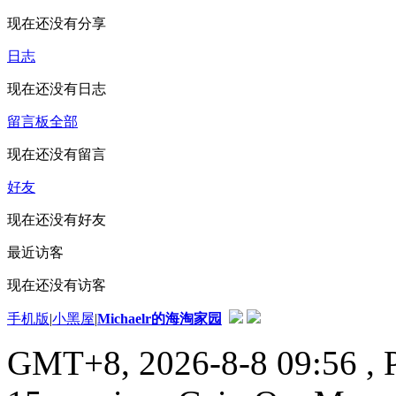
现在还没有分享
日志
现在还没有日志
留言板
全部
现在还没有留言
好友
现在还没有好友
最近访客
现在还没有访客
手机版
|
小黑屋
|
Michaelr的海淘家园
GMT+8, 2026-8-8 09:56
, 