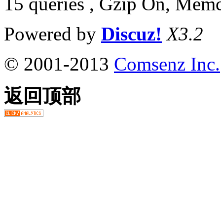
15 queries , Gzip On, Mem
Powered by
Discuz!
X3.2
© 2001-2013
Comsenz Inc.
返回顶部