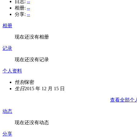
日志:
--
相册:
--
分享:
--
相册
现在还没有相册
记录
现在还没有记录
个人资料
性别
保密
生日
2015 年 12 月 15 日
查看全部个
动态
现在还没有动态
分享