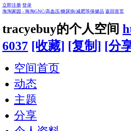
立即注册
登录
海淘家园 - 海淘GNC/高血压/糖尿病/减肥等保健品
返回首页
tracyebuy的个人空间
h
6037
[收藏]
[复制]
[分享
空间首页
动态
主题
分享