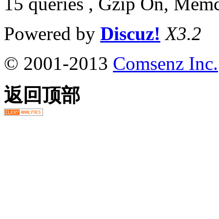
15 queries , Gzip On, Mem
Powered by
Discuz!
X3.2
© 2001-2013
Comsenz Inc.
返回顶部