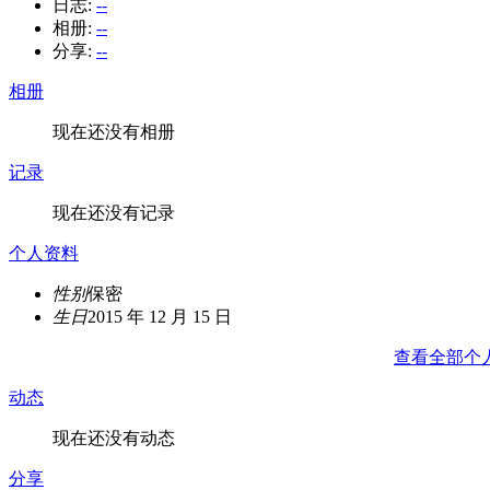
日志:
--
相册:
--
分享:
--
相册
现在还没有相册
记录
现在还没有记录
个人资料
性别
保密
生日
2015 年 12 月 15 日
查看全部个
动态
现在还没有动态
分享