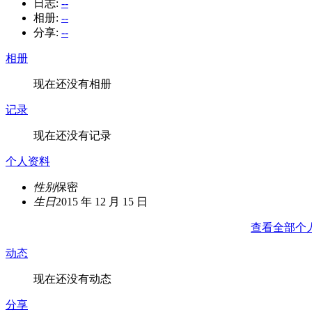
日志:
--
相册:
--
分享:
--
相册
现在还没有相册
记录
现在还没有记录
个人资料
性别
保密
生日
2015 年 12 月 15 日
查看全部个
动态
现在还没有动态
分享