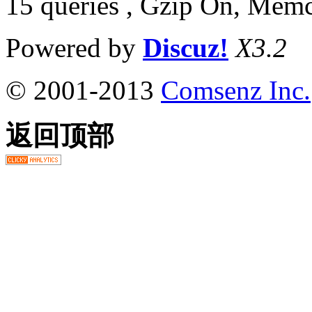
15 queries , Gzip On, Mem
Powered by
Discuz!
X3.2
© 2001-2013
Comsenz Inc.
返回顶部