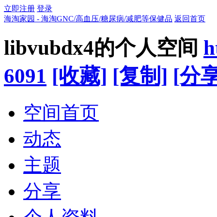
立即注册
登录
海淘家园 - 海淘GNC/高血压/糖尿病/减肥等保健品
返回首页
libvubdx4的个人空间
h
6091
[收藏]
[复制]
[分享
空间首页
动态
主题
分享