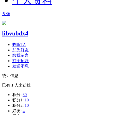
个人资料
头像
libvubdx4
收听TA
加为好友
给我留言
打个招呼
发送消息
统计信息
已有
1
人来访过
积分:
30
积分1:
10
积分2:
10
好友:
--