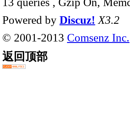
13 queries , Gzip On, Mem
Powered by
Discuz!
X3.2
© 2001-2013
Comsenz Inc.
返回顶部