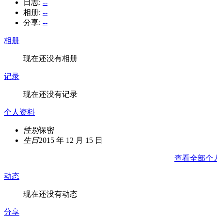
日志:
--
相册:
--
分享:
--
相册
现在还没有相册
记录
现在还没有记录
个人资料
性别
保密
生日
2015 年 12 月 15 日
查看全部个
动态
现在还没有动态
分享