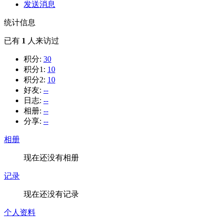
发送消息
统计信息
已有
1
人来访过
积分:
30
积分1:
10
积分2:
10
好友:
--
日志:
--
相册:
--
分享:
--
相册
现在还没有相册
记录
现在还没有记录
个人资料