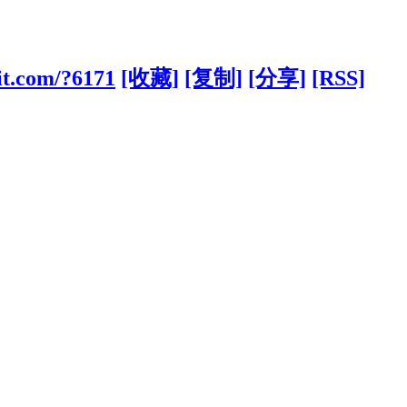
it.com/?6171
[收藏]
[复制]
[分享]
[RSS]