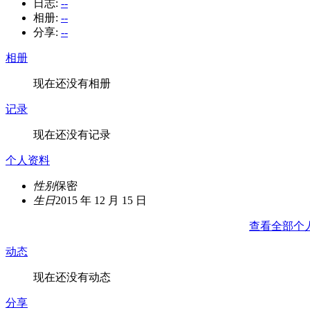
日志:
--
相册:
--
分享:
--
相册
现在还没有相册
记录
现在还没有记录
个人资料
性别
保密
生日
2015 年 12 月 15 日
查看全部个
动态
现在还没有动态
分享