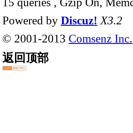
15 queries , Gzip On, Mem
Powered by
Discuz!
X3.2
© 2001-2013
Comsenz Inc.
返回顶部