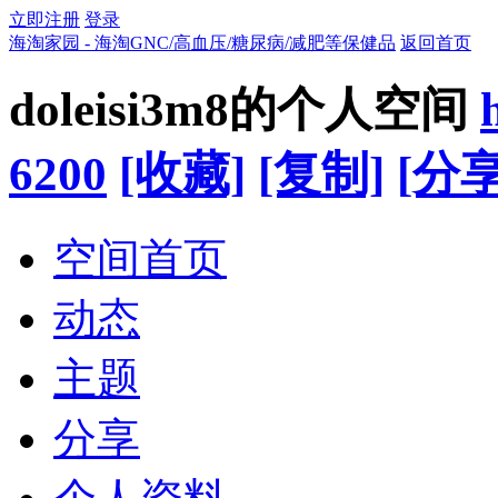
立即注册
登录
海淘家园 - 海淘GNC/高血压/糖尿病/减肥等保健品
返回首页
doleisi3m8的个人空间
6200
[收藏]
[复制]
[分享
空间首页
动态
主题
分享