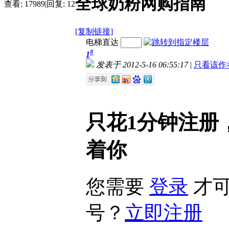
全球奶粉网购指南
查看:
17989
|
回复:
12
[复制链接]
电梯直达
#
1
发表于 2012-5-16 06:55:17
|
只看该作
只花1分钟注册
着你
您需要
登录
才可
号？
立即注册