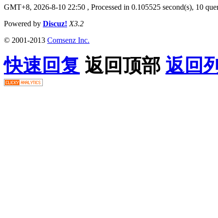
GMT+8, 2026-8-10 22:50
, Processed in 0.105525 second(s), 10 qu
Powered by
Discuz!
X3.2
© 2001-2013
Comsenz Inc.
快速回复
返回顶部
返回