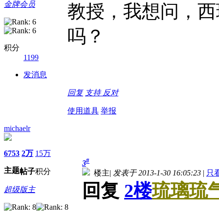
金牌会员
教授，我想问，西班牙
吗？
积分
1199
发消息
回复
支持
反对
使用道具
举报
michaelr
6753
2万
15万
#
3
主题
帖子
积分
楼主
|
发表于 2013-1-30 16:05:23
|
只
回复
2楼
琉璃琉
超级版主