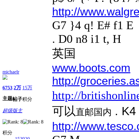
http://www.walgr
G7 }4 q! E# f1 E
. D0 n8 i1 t, H
英国
www.boots.com
michaelr
http://groceries.
6753
2万
15万
http://britishonl
主题
帖子
积分
. K4
可以
直邮国内
超级版主
http://www.tesco
积分
153920