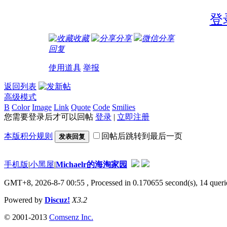
登
收藏
分享
微信分享
回复
使用道具
举报
返回列表
高级模式
B
Color
Image
Link
Quote
Code
Smilies
您需要登录后才可以回帖
登录
|
立即注册
本版积分规则
回帖后跳转到最后一页
发表回复
手机版
|
小黑屋
|
Michaelr的海淘家园
GMT+8, 2026-8-7 00:55
, Processed in 0.170655 second(s), 14 que
Powered by
Discuz!
X3.2
© 2001-2013
Comsenz Inc.