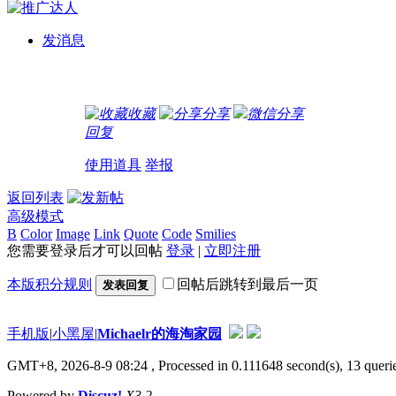
发消息
收藏
分享
微信分享
回复
使用道具
举报
返回列表
高级模式
B
Color
Image
Link
Quote
Code
Smilies
您需要登录后才可以回帖
登录
|
立即注册
本版积分规则
回帖后跳转到最后一页
发表回复
手机版
|
小黑屋
|
Michaelr的海淘家园
GMT+8, 2026-8-9 08:24
, Processed in 0.111648 second(s), 13 que
Powered by
Discuz!
X3.2