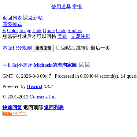
使用道具
举报
返回列表
高级模式
B
Color
Image
Link
Quote
Code
Smilies
您需要登录后才可以回帖
登录
|
立即注册
本版积分规则
回帖后跳转到最后一页
发表回复
手机版
|
小黑屋
|
Michaelr的海淘家园
GMT+8, 2026-8-8 09:47
, Processed in 0.094044 second(s), 14 que
Powered by
Discuz!
X3.2
© 2001-2013
Comsenz Inc.
快速回复
返回顶部
返回列表