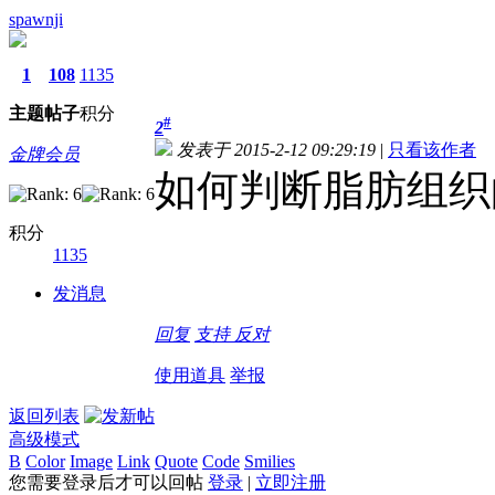
spawnji
1
108
1135
主题
帖子
积分
#
2
发表于 2015-2-12 09:29:19
|
只看该作者
金牌会员
如何判断脂肪组织
积分
1135
发消息
回复
支持
反对
使用道具
举报
返回列表
高级模式
B
Color
Image
Link
Quote
Code
Smilies
您需要登录后才可以回帖
登录
|
立即注册