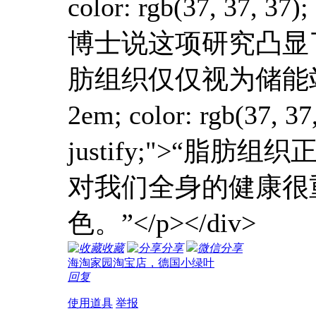
color: rgb(37, 37, 37);
博士说这项研究凸显
肪组织仅仅视为储能站了。”</p><
2em; color: rgb(37, 37,
justify;">
对我们全身的健康很
色。”</p></div>
收藏
分享
微信分享
海淘家园淘宝店，德国小绿叶
回复
使用道具
举报