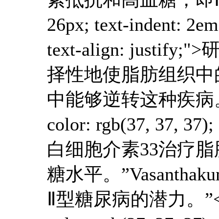
26px; text-indent: 2em
text-align: ju
择性地使脂肪组织中
中能够逆转这种疾病。</p><p s
color: rgb(37, 37, 37)
白细胞介素33治疗
糖水平。”Vasant
Ⅱ型糖尿病的潜力。”</p><p st