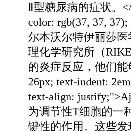
Ⅱ型糖尿病的症状。</p><p sty
color: rgb(37, 37, 37)
尔本沃尔特伊丽莎医学研究所
理化学研究所（RIKE
的炎症反应，他们能够“逆转”Ⅱ
26px; text-indent: 2em
text-align: just
为调节性T细胞的一
键性的作用。这些发现发表