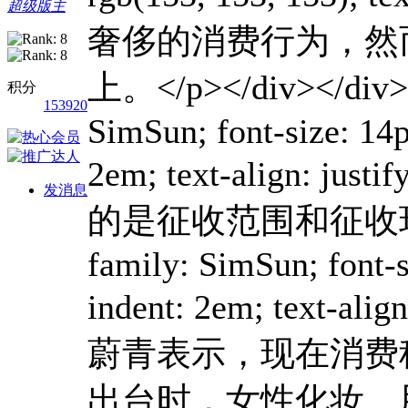
超级版主
积分
153920
发消息