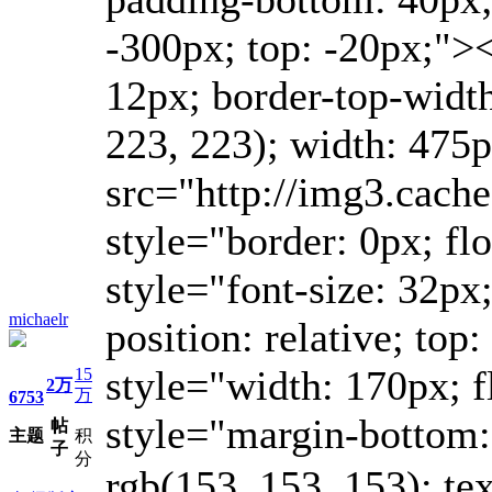
michaelr
15
2万
万
6753
帖
主题
积
子
分