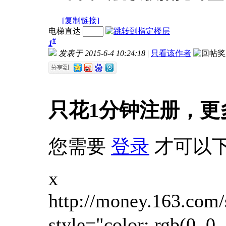
[复制链接]
电梯直达
#
1
发表于 2015-6-4 10:24:18
|
只看该作者
只花1分钟注册，更
您需要
登录
才可以
x
http://money.163.com/special/view592/<br><div><div class="top_img" style="color: rgb(0, 0, 0); font-family: arial, 宋体; font-size: 12px; line-height: 18px;"><div class="digest_des" style="margin-top: 68px; margin-bottom: 32px; padding-right: 72px; background-image: url(http://img1.cache.netease.com/f2e/finance/special_plan/images/des_bg.png); background-attachment: initial; background-size: initial; background-origin: initial; background-clip: initial; background-position: 0px 0px; background-repeat: no-repeat;"><p style="margin-left: 100px; font-family: SimSun; font-size: 14px; line-height: 30px; color: rgb(102, 102, 102); position: relative; top: -8px; text-align: justify;">为带动国内市场，促进万亿海外消费，近日在国务院顶层推动下，我国14种日用消费品的进口关税自6月1日起普降50%。但事实上以护肤品为例，关税税率由5%将至2%，由此仅带来3%的关税减少，占进口化妆品国内零售价的比重微不足道，而彩妆类化妆品10%的关税税率未进行调整，而且彩妆类化妆品还涉及高达30%的消费税。高比例的消费税能不能降，被认为是税改更为实质性的问题。</p><p style="margin-left: 100px; font-family: SimSun; font-size: 14px; line-height: 30px; color: rgb(102, 102, 102); position: relative; top: -8px; text-align: justify;">网易财经从多位财税专家和企业界人士处获悉，中国的消费税是在增值税基础上的选择性再次征收，是具有中国特色的调节型税种，在全世界并无直接可借鉴的范例。而税收立法滞后于经济发展，其征收范围等内容已经到了亟需改革的地步。<font color="#cccccc"><span style="cursor: pointer;">[详细]</span></font></p></div><img src="http://img6.cache.netease.com/stock/2015/6/3/20150603164158ec560.jpg" style="border: 0px; width: 601px; height: 381px;"><div class="topimg_des" style="width: 601px; height: 48px; position: relative; top: -52px; background-color: rgba(255, 255, 255, 0.65098);"><p style="margin-left: 10px; font-family: SimSun; font-size: 14px; line-height: 48px; color: rgb(37, 37, 37);">税率高达30%的消费税能不能降，被认为是税改更为实质性的问题。</p></div></div><div class="article_contents" style="padding-bottom: 30px; width: 602px; color: rgb(0, 0, 0); font-family: arial, 宋体; font-size: 12px; line-height: 18px;"><div class="title_style" style="width: 6px; height: 24px; float: left; position: relative; top: 7px; background-color: rgb(255, 102, 0);"></div><h2 style="margin-bottom: 30px; margin-left: 18px; font-size: 24px; font-family: 'Microsoft YaHei'; line-height: 35px; color: rgb(37, 37, 37);">关税降低带来的降价空间微不足道</h2><p style="margin-bottom: 30px; font-family: SimSun; font-size: 14px; line-height: 30px; color: rgb(37, 37, 37); text-indent: 2em; text-align: justify;">为拉回万亿海外消费，由国务院总理亲自推动的降关税迅速落地。从6月1日起，包括服装、鞋靴、护肤品、纸尿裤等14类日用消费品的进口关税税率平均降幅超过50%。</p><p style="margin-bottom: 30px; font-family: SimSun; font-size: 14px; line-height: 30px; color: rgb(37, 37, 37); text-indent: 2em; text-align: justify;">关降税了，但价格会不会降还不好说。一位要求匿名的大型外资化妆品公司税务总监告诉网易财经，此次护肤品关税下调对国内化妆品价格的影响极其有限，护肤品关税税率从原先的5%下调到2%，假设某护肤品进口完税价格为100元，，关税成本只减少了3元钱。如果该护肤品在国内市场零售价格为300元，则关税成本的减少仅占到国内市场零售价格的1%，由关税降低带来的降价空间实在是微不足道。</p><p style="margin-bottom: 30px; font-family: SimSun; font-size: 14px; line-height: 30px; color: rgb(37, 37, 37); text-indent: 2em; text-align: justify;">但有意思的是，中国调低关税后，包括欧莱雅、雅诗兰黛和资生堂等在内的外资化妆品巨头都相继发表声明将调整在中国市场的产品售价。对此，业内将原因归结于外资品牌如今面临的市场困境，降税正好给了这些“骄傲”的品牌降价的一个台阶。例如高端品牌香奈儿早在今年3月就宣布了其降价计划，而这与关税显然并无关系。</p><p style="margin-bottom: 30px; font-family: SimSun; font-size: 14px; line-height: 30px; color: rgb(37, 37, 37); text-indent: 2em; text-align: justify;">事实上业内普遍认为，只有更为关键的消费税改革才能进一步降低化妆